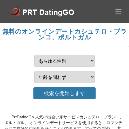
無料のオンラインデートカシュテロ・ブラ
ンコ、ポルトガル
PrtDatingGo 人気の出会い系サービスカシュテロ・ブランコ,
ポルトガル。 オンラインデートサービスを使用すると、ロマンチ
ックで友好的な関係を築くことができます。すべての男性は、共