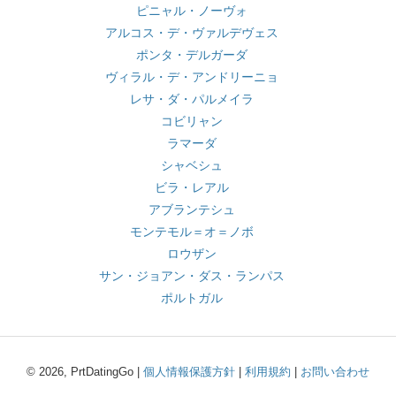
ピニャル・ノーヴォ
アルコス・デ・ヴァルデヴェス
ポンタ・デルガーダ
ヴィラル・デ・アンドリーニョ
レサ・ダ・パルメイラ
コビリャン
ラマーダ
シャベシュ
ビラ・レアル
アブランテシュ
モンテモル＝オ＝ノボ
ロウザン
サン・ジョアン・ダス・ランパス
ポルトガル
© 2026, PrtDatingGo |
個人情報保護方針
|
利用規約
|
お問い合わせ