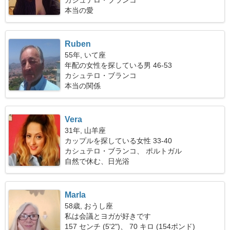
カシュテロ・ブランコ
本当の愛
Ruben
55年, いて座
年配の女性を探している男 46-53
カシュテロ・ブランコ
本当の関係
Vera
31年, 山羊座
カップルを探している女性 33-40
カシュテロ・ブランコ、 ポルトガル
自然で休む、日光浴
Marla
58歳, おうし座
私は会議とヨガが好きです
157 センチ (5'2")、 70 キロ (154ポンド)