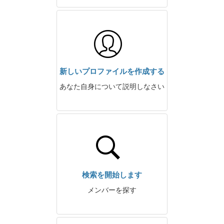
新しいプロファイルを作成する
あなた自身について説明しなさい
検索を開始します
メンバーを探す