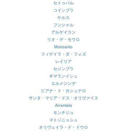
セトゥバル
コインブラ
ケルス
フンシャル
アルゲイラン
リオ・デ・モウロ
Monsanto
フィゲイラ・ダ・フォズ
レイリア
セジンブラ
ギマランイシュ
エルメジンデ
ビアナ・ド・カシュテロ
サンタ・マリア・ドス・オリヴァイス
Arrentela
モンチジョ
マトジニョシュ
オリヴェイラ・ド・ドウロ