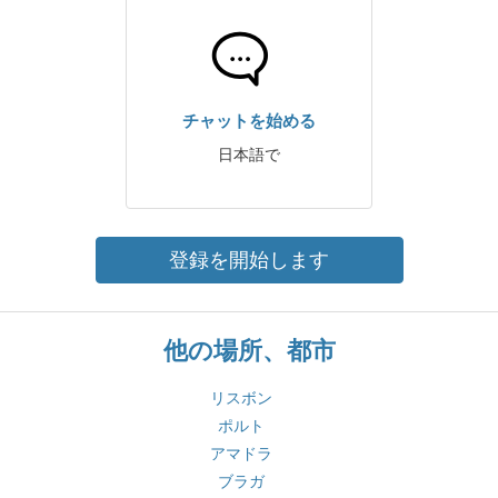
チャットを始める
日本語で
登録を開始します
他の場所、都市
リスボン
ポルト
アマドラ
ブラガ