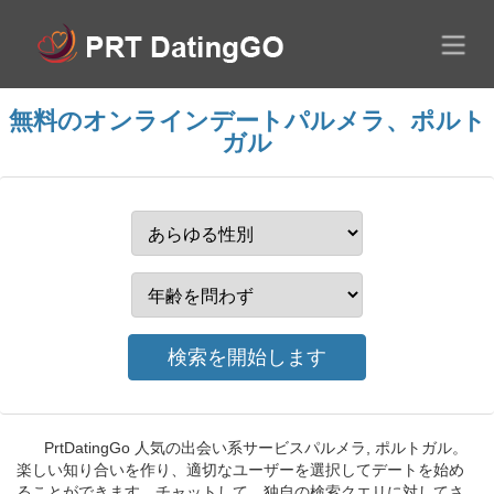
無料のオンラインデートパルメラ、ポルト
ガル
PrtDatingGo 人気の出会い系サービスパルメラ, ポルトガル。
楽しい知り合いを作り、適切なユーザーを選択してデートを始め
ることができます。チャットして、独自の検索クエリに対してさ