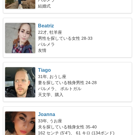
パルメラ
結婚式
Beatriz
22才, 牡羊座
男性を探している女性 28-33
パルメラ
友情
Tiago
31年, おうし座
妻を探している独身男性 24-28
パルメラ、 ポルトガル
天文学、購入
Joanna
33年, うお座
夫を探している独身女性 35-40
162 センチ (5'4")、 61 キロ (134ポンド)