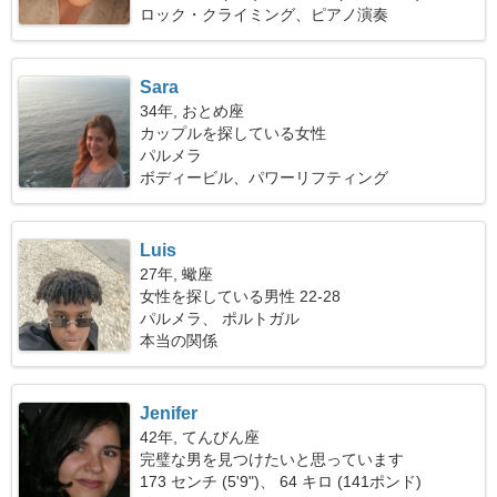
ロック・クライミング、ピアノ演奏
Sara
34年, おとめ座
カップルを探している女性
パルメラ
ボディービル、パワーリフティング
Luis
27年, 蠍座
女性を探している男性 22-28
パルメラ、 ポルトガル
本当の関係
Jenifer
42年, てんびん座
完璧な男を見つけたいと思っています
173 センチ (5'9")、 64 キロ (141ポンド)