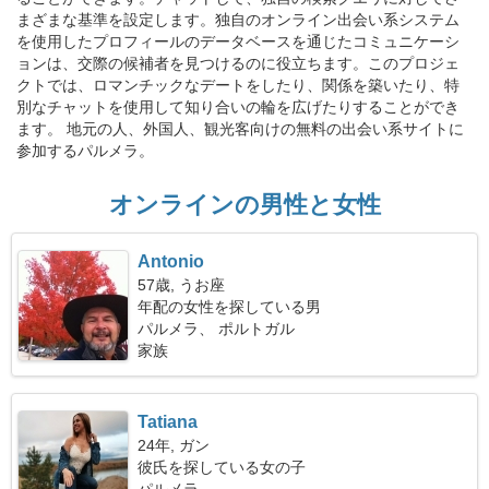
まざまな基準を設定します。独自のオンライン出会い系システム
を使用したプロフィールのデータベースを通じたコミュニケーシ
ョンは、交際の候補者を見つけるのに役立ちます。このプロジェ
クトでは、ロマンチックなデートをしたり、関係を築いたり、特
別なチャットを使用して知り合いの輪を広げたりすることができ
ます。 地元の人、外国人、観光客向けの無料の出会い系サイトに
参加するパルメラ。
オンラインの男性と女性
Antonio
57歳, うお座
年配の女性を探している男
パルメラ、 ポルトガル
家族
Tatiana
24年, ガン
彼氏を探している女の子