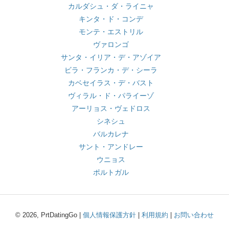
カルダシュ・ダ・ライニャ
キンタ・ド・コンデ
モンテ・エストリル
ヴァロンゴ
サンタ・イリア・デ・アゾイア
ビラ・フランカ・デ・シーラ
カベセイラス・デ・バスト
ヴィラル・ド・パライーゾ
アーリョス・ヴェドロス
シネシュ
バルカレナ
サント・アンドレー
ウニョス
ポルトガル
© 2026, PrtDatingGo |
個人情報保護方針
|
利用規約
|
お問い合わせ