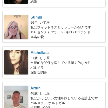
結婚
Sumin
56年, いて座
私はフィットネスとサッカーが好きです
156 センチ (5'2")、 60 キロ (132ポンド)
本当の愛
Michellata
21歳, しし座
永続的な関係を探している魅力的な女性
パルメラ
深刻な関係
Artur
46歳, しし座
私はかっこいい女性を探している会計士です
パルメラ、 ポルトガル
短期間の関係