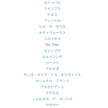
セトゥバル
コインブラ
ケルス
フンシャル
リオ・デ・モウロ
オディヴェーラス
コロイオス
Rio Tinto
セジンブラ
エルメジンデ
ベージャ
アルマダ
サンタ・マリア・ドス・オリヴァイス
カシュテロ・ブランコ
アルカビデシェ
グアルダ
シャルネカ・デ・カパリカ
マサマー